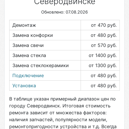
Северодвинске
Обновлено: 07.08.2026
Демонтаж
от 470
руб.
Замена конфорки
от 480
руб.
Замена свечи
от 570
руб.
Замена стекла
от 1400
руб.
Замена стеклокерамики
от 1300
руб.
Подключение
от 480
руб.
Установка
от 480
руб.
В таблице указан примерный диапазон цен по
городу
Северодвинск
. Итоговая стоимость
ремонта зависит от множества факторов:
наличия запчастей, популярности модели,
ремонтопригодности устройства и т.д. Всегда