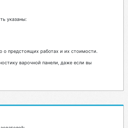
ть указаны:
ю о предстоящих работах и их стоимости.
ностику варочной панели, даже если вы
ьзователей: