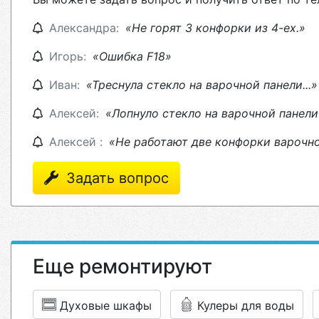
Александра:
«Не горят 3 конфорки из 4-ех.»
Игорь:
«Ошибка F18»
Иван:
«Треснула стекло на варочной панели...»
Алексей:
«Лопнуло стекло на варочной панели
Алексей :
«Не работают две конфорки варочно
Задать вопрос
Еще ремонтируют
Духовые шкафы
Кулеры для воды