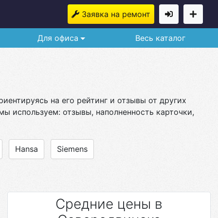
Заявка на ремонт
Для офиса
Весь каталог
иентируясь на его рейтинг и отзывы от других
мы используем: отзывы, наполненность карточки,
Hansa
Siemens
Средние цены в