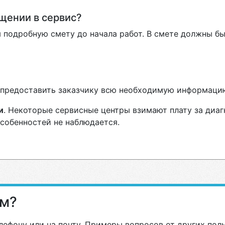
ащении в сервис?
 подробную смету до начала работ. В смете должны бы
н предоставить заказчику всю необходимую информаци
и
. Некоторые сервисные центры взимают плату за диаг
особенностей не наблюдается.
ам?
лефону или на почту. Примеры вопросов от других пол