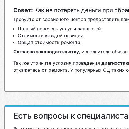
Совет:
Как не потерять деньги при обр
Требуйте от сервисного центра предоставить вам
Полный перечень услуг и запчастей.
Стоимость каждой позиции.
Общая стоимость ремонта.
Согласно законодательству
, исполнитель обяза
Так же уточните условия проведения
диагностик
откажетесь от ремонта. У популярных СЦ таких 
Есть вопросы к специалист
Вы можете задать вопрос и получить ответ по те