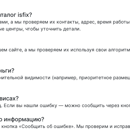
алог isfix?
ми, а мы проверяем их контакты, адрес, время работы 
е центры, чтобы уточнить детали.
ем сайте, а мы проверяем их используя свои алгоритм
ньги?
нительной видимости (например, приоритетное размеще
висах?
. Если вы нашли ошибку — можно сообщить через кно
ую информацию?
ь кнопка «Сообщить об ошибке». Мы проверим и испра