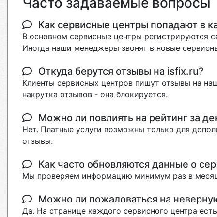
Часто задаваемые вопросы
Как сервисные центры попадают в кат
В основном сервисные центры регистрируются са
Иногда наши менеджеры звонят в новые сервисны
Откуда берутся отзывы на isfix.ru?
Клиенты сервисных центров пишут отзывы на наш
накрутка отзывов - она блокируется.
Можно ли повлиять на рейтинг за де
Нет. Платные услуги возможны только для допол
отзывы.
Как часто обновляются данные о сер
Мы проверяем информацию минимум раз в месяц
Можно ли пожаловаться на неверн
Да. На странице каждого сервисного центра ест