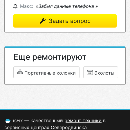
Макс:
«Забыл данные телефона »
Задать вопрос
Еще ремонтируют
Портативные колонки
Эхолоты
isFix — качественный
ремонт техники
в
сервисных центрах Северодвинска