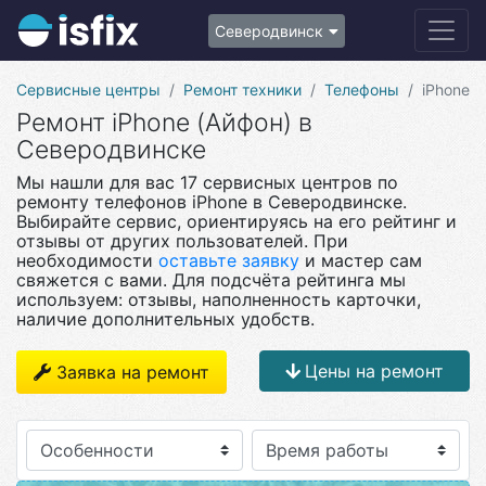
Северодвинск
Сервисные центры
Ремонт техники
Телефоны
iPhone
Ремонт iPhone (Айфон) в
Северодвинске
Мы нашли для вас 17 сервисных центров по
ремонту телефонов iPhone в Северодвинске.
Выбирайте сервис, ориентируясь на его рейтинг и
отзывы от других пользователей. При
необходимости
оставьте заявку
и мастер сам
свяжется с вами. Для подсчёта рейтинга мы
используем: отзывы, наполненность карточки,
наличие дополнительных удобств.
Цены на ремонт
Заявка на ремонт
Особенности