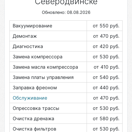
Северодвинске
Обновлено: 08.08.2026
Вакуумирование
от 550
руб.
Демонтаж
от 470
руб.
Диагностика
от 420
руб.
Замена компрессора
от 530
руб.
Замена масла компрессора
от 410
руб.
Замена платы управления
от 540
руб.
Заправка фреоном
от 440
руб.
Обслуживание
от 470
руб.
Опрессовка трассы
от 530
руб.
Очистка дренажа
от 580
руб.
Очистка фильтров
от 530
руб.