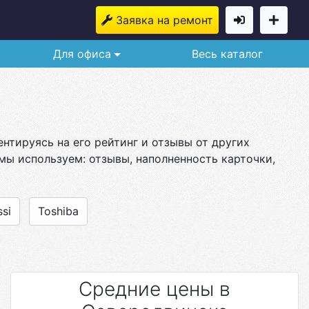
Заявка на ремонт
Для офиса
Весь каталог
нтируясь на его рейтинг и отзывы от других
мы используем: отзывы, наполненность карточки,
si
Toshiba
Средние цены в