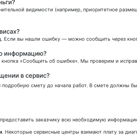
ньги?
нительной видимости (например, приоритетное размеще
висах?
. Если вы нашли ошибку — можно сообщить через кно
ую информацию?
ь кнопка «Сообщить об ошибке». Мы проверим и испра
ащении в сервис?
 подробную смету до начала работ. В смете должны бы
н предоставить заказчику всю необходимую информаци
и
. Некоторые сервисные центры взимают плату за диа