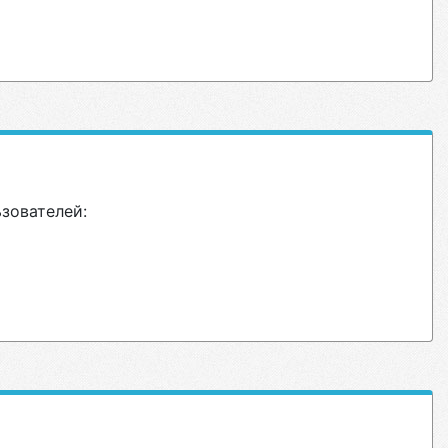
ьзователей: