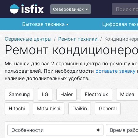
Поиск по 
Северодвинск
Бытовая техника
Цифровая тех
Сервисные центры
Ремонт техники
Кондиционер
Ремонт кондиционеро
Мы нашли для вас 2 сервисных центра по ремонту ко
пользователей. При необходимости
оставьте заявку
наличие дополнительных удобств.
Samsung
LG
Haier
Electrolux
Midea
Hitachi
Mitsubishi
Daikin
General
Особенности