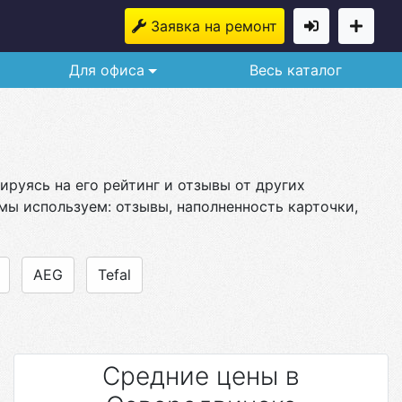
Заявка на ремонт
Для офиса
Весь каталог
руясь на его рейтинг и отзывы от других
мы используем: отзывы, наполненность карточки,
AEG
Tefal
Средние цены в