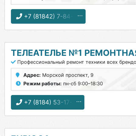
+7 (81842) 7-84-62
ТЕЛЕАТЕЛЬЕ №1 РЕМОНТН
Профессиональный ремонт техники всех бренд
Адрес:
Морской проспект, 9
Режим работы:
пн-сб 9:00–18:30
+7 (8184) 53-17-97