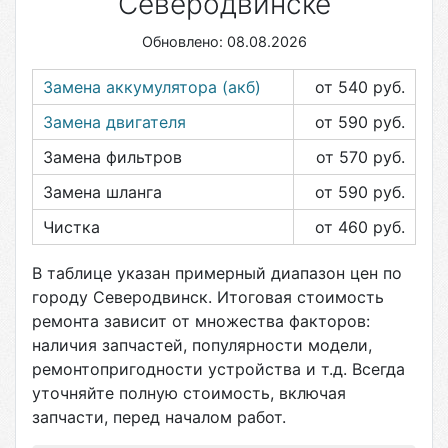
Северодвинске
Обновлено: 08.08.2026
Замена аккумулятора (акб)
от 540
руб.
Замена двигателя
от 590
руб.
Замена фильтров
от 570
руб.
Замена шланга
от 590
руб.
Чистка
от 460
руб.
В таблице указан примерный диапазон цен по
городу
Северодвинск
. Итоговая стоимость
ремонта зависит от множества факторов:
наличия запчастей, популярности модели,
ремонтопригодности устройства и т.д. Всегда
уточняйте полную стоимость, включая
запчасти, перед началом работ.