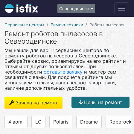
Северодвинск
Сервисные центры
Ремонт техники
Роботы пылесосы
Ремонт роботов пылесосов в
Северодвинске
Мы нашли для вас 11 сервисных центров по
ремонту роботов пылесосов в Северодвинске.
Выбирайте сервис, ориентируясь на его рейтинг и
отзывы от других пользователей. При
необходимости
оставьте заявку
и мастер сам
свяжется с вами. Для подсчёта рейтинга мы
используем: отзывы, наполненность карточки,
наличие дополнительных удобств.
Цены на ремонт
Заявка на ремонт
Xiaomi
LG
Polaris
Dreame
Roborock