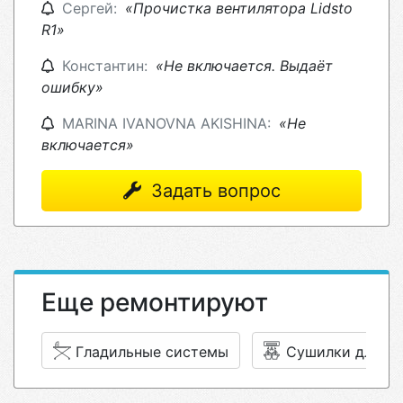
Сергей:
«Прочистка вентилятора Lidsto
R1»
Константин:
«Не включается. Выдаёт
ошибку»
MARINA IVANOVNA AKISHINA:
«Не
включается»
Задать вопрос
Еще ремонтируют
Гладильные системы
Сушилки для ру