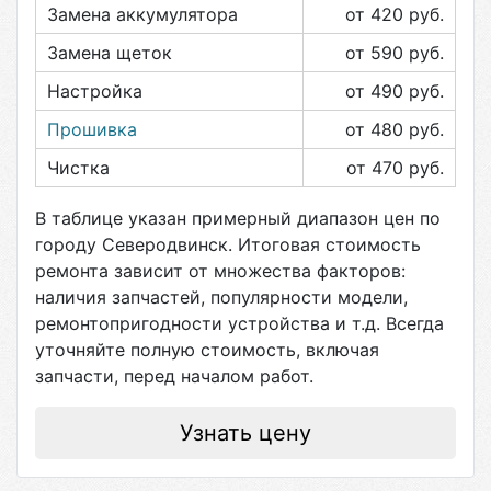
Замена аккумулятора
от 420
руб.
Замена щеток
от 590
руб.
Настройка
от 490
руб.
Прошивка
от 480
руб.
Чистка
от 470
руб.
В таблице указан примерный диапазон цен по
городу
Северодвинск
. Итоговая стоимость
ремонта зависит от множества факторов:
наличия запчастей, популярности модели,
ремонтопригодности устройства и т.д. Всегда
уточняйте полную стоимость, включая
запчасти, перед началом работ.
Узнать цену